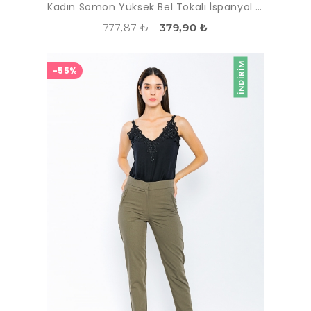
Kadın Somon Yüksek Bel Tokalı İspanyol Paça Pantolon
777,87 ₺
379,90 ₺
İNDIRIM
-55%