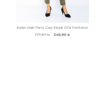
Kadın Haki Fleto Cep Klasik Ofis Pantolon
777,87 ₺
349,90 ₺
İNDIRIM
-36%