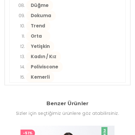
Düğme
Dokuma
Trend
Orta
Yetişkin
Kadın / Kız
Poliviscone
Kemerli
Benzer Ürünler
Sizler için seçtiğimiz ürünlere göz atabilirsiniz.
-51%