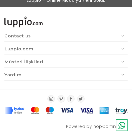
Luppio - Online Moda'ya Yeni Soluk
Contact us
Luppio.com
Müşteri İlişkileri
Yardım
Powered by
nopCommerce