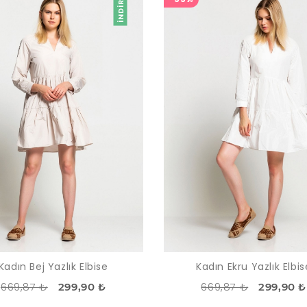
İNDIRIM
Kadın Bej Yazlık Elbise
Kadın Ekru Yazlık Elbis
669,87 ₺
669,87 ₺
299,90 ₺
299,90 ₺