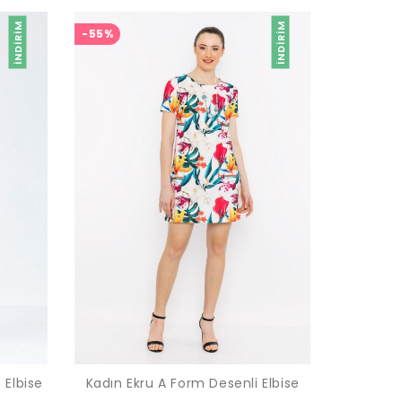
İNDIRIM
İNDIRIM
-55%
 Elbise
Kadın Ekru A Form Desenli Elbise