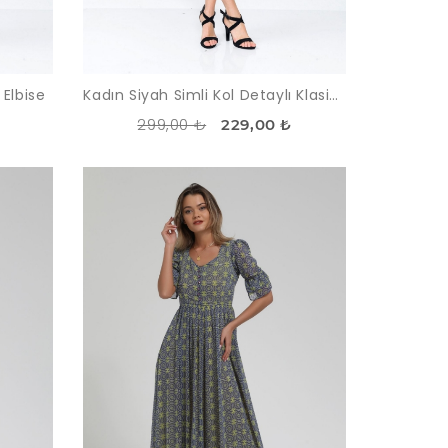
Elbise
Kadın Siyah Simli Kol Detaylı Klasik Elbise
299,00 ₺
229,00 ₺