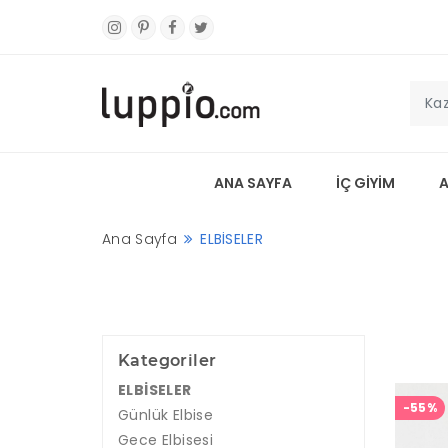
ANA SAYFA
İÇ GİYİM
Ana Sayfa
ELBİSELER
Kategoriler
ELBİSELER
-55%
Günlük Elbise
Gece Elbisesi