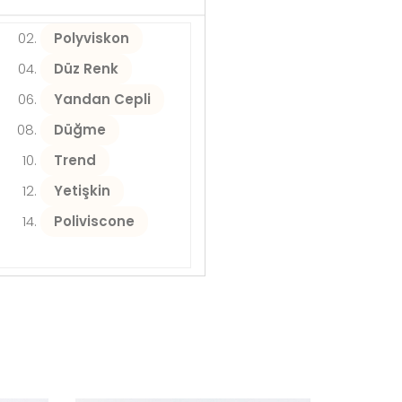
Polyviskon
Düz Renk
Yandan Cepli
Düğme
Trend
Yetişkin
Poliviscone