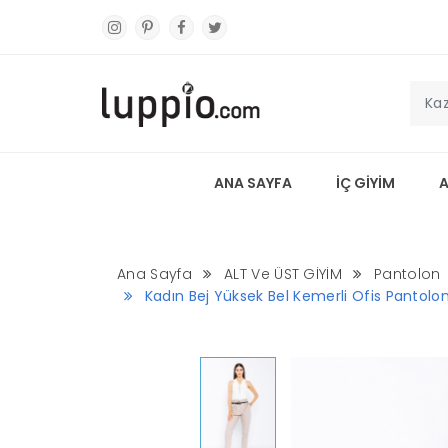
ANA SAYFA
İÇ GİYİM
Ana Sayfa
ALT Ve ÜST GİYİM
Pantolon
Kadın Bej Yüksek Bel Kemerli Ofis Pantolo