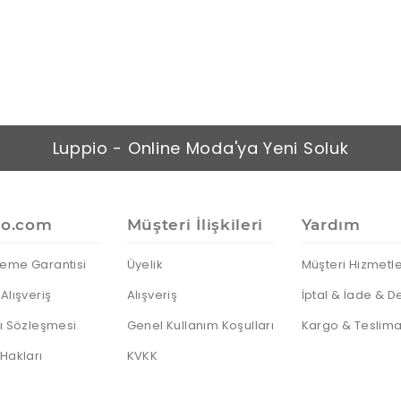
Luppio - Online Moda'ya Yeni Soluk
io.com
Müşteri İlişkileri
Yardım
eme Garantisi
Üyelik
Müşteri Hizmetle
Alışveriş
Alışveriş
İptal & İade & D
cı Sözleşmesi
Genel Kullanım Koşulları
Kargo & Teslima
 Hakları
KVKK