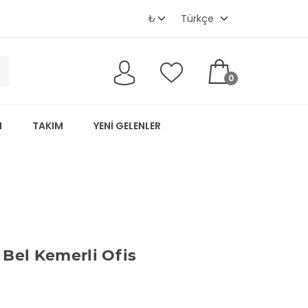
0
M
TAKIM
YENI GELENLER
 Bel Kemerli Ofis