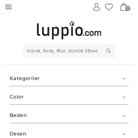
0
Kategoriler
Color
Beden
Desen