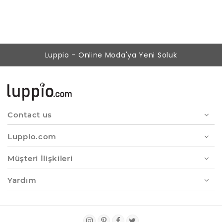
Luppio - Online Moda'ya Yeni Soluk
Contact us
Luppio.com
Müşteri İlişkileri
Yardım