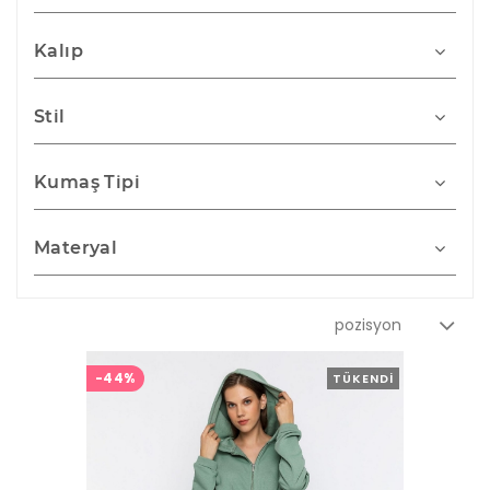
Kalıp
Stil
Kumaş Tipi
Materyal
-44%
TÜKENDI