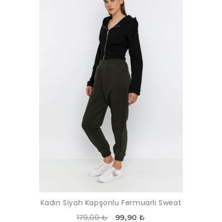
Kadın Siyah Kapşonlu Fermuarlı Sweat
179,00 ₺
99,90 ₺