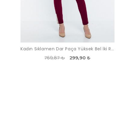
Kadın Sıklamen Dar Paça Yüksek Bel İki Renk Pantolon
769,87 ₺
299,90 ₺
İNDIRIM
-69%