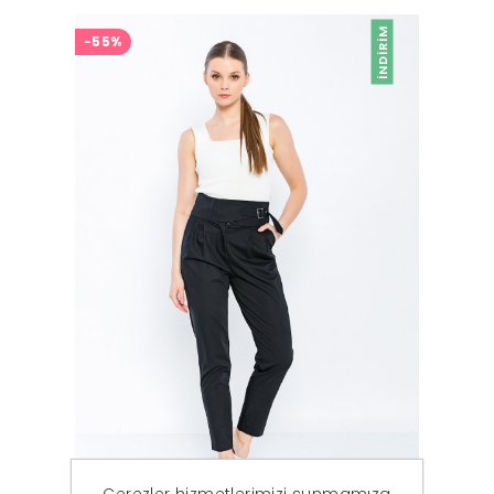
İNDIRIM
-55%