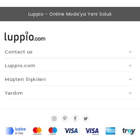
Luppio - Online Moda'ya Yeni Soluk
Contact us
Luppio.com
Müşteri İlişkileri
Yardım