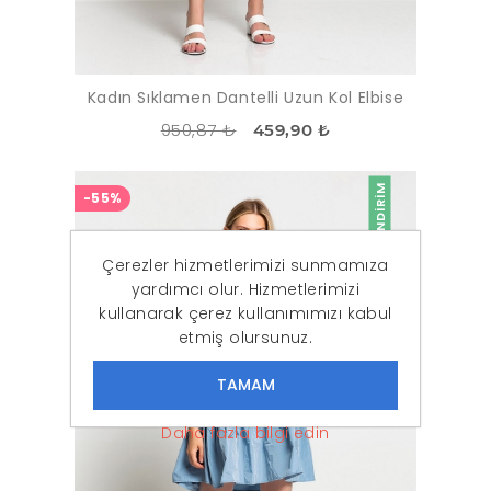
Kadın Sıklamen Dantelli Uzun Kol Elbise
950,87 ₺
459,90 ₺
İNDIRIM
-55%
Çerezler hizmetlerimizi sunmamıza
yardımcı olur. Hizmetlerimizi
kullanarak çerez kullanımımızı kabul
etmiş olursunuz.
Daha fazla bilgi edin