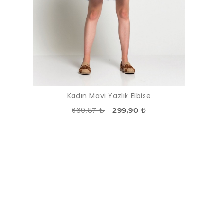
Kadın Mavi Yazlık Elbise
669,87 ₺
299,90 ₺
İNDIRIM
-55%