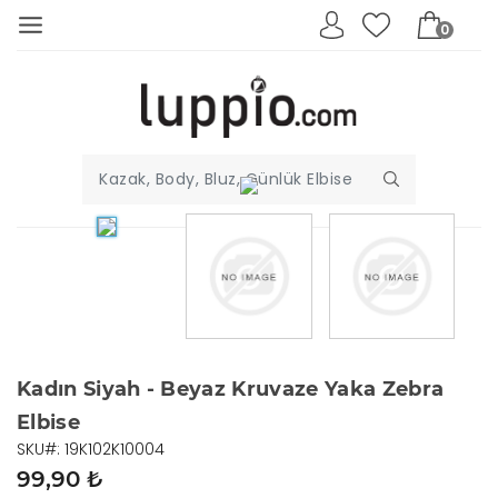
0
Kadın Siyah - Beyaz Kruvaze Yaka Zebra
Elbise
SKU#: 19K102K10004
99,90 ₺