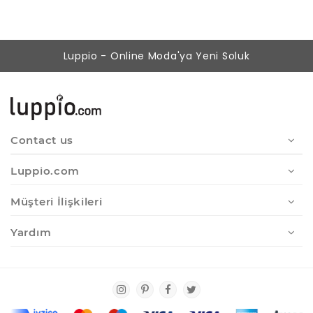
Luppio - Online Moda'ya Yeni Soluk
Contact us
Luppio.com
Müşteri İlişkileri
Yardım