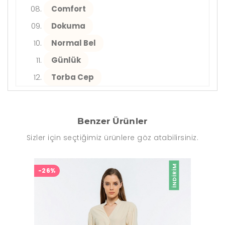
Comfort
Dokuma
Normal Bel
Günlük
Torba Cep
Benzer Ürünler
Sizler için seçtiğimiz ürünlere göz atabilirsiniz.
İNDIRIM
-26%