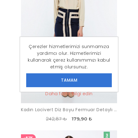
Çerezler hizmetlerimizi sunmamıza
yardımcı olur. Hizmetlerimizi
kullanarak çerez kullanımımızı kabul
etmiş olursunuz.
Daha fazla bilgi edin
Kadın Lacivert Diz Boyu Fermuar Detaylı Klasik Etek
242,87 ₺
179,90 ₺
-61%