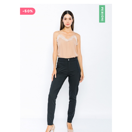
İNDIRIM
-50%