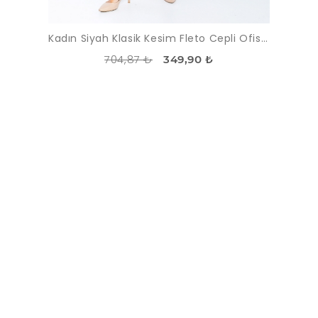
Kadın Siyah Klasik Kesim Fleto Cepli Ofis Pantolon
704,87 ₺
349,90 ₺
İNDIRIM
-50%