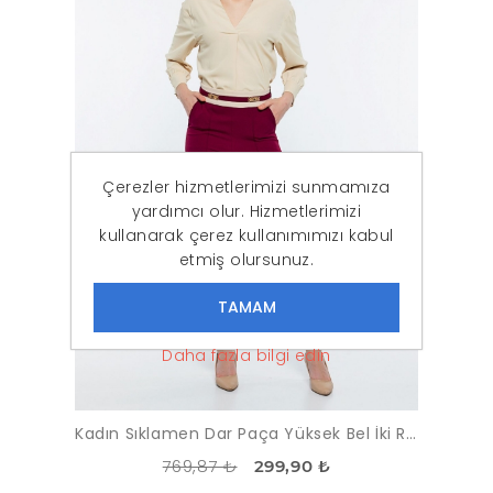
Çerezler hizmetlerimizi sunmamıza
yardımcı olur. Hizmetlerimizi
kullanarak çerez kullanımımızı kabul
etmiş olursunuz.
Daha fazla bilgi edin
Kadın Sıklamen Dar Paça Yüksek Bel İki Renk Pantolon
769,87 ₺
299,90 ₺