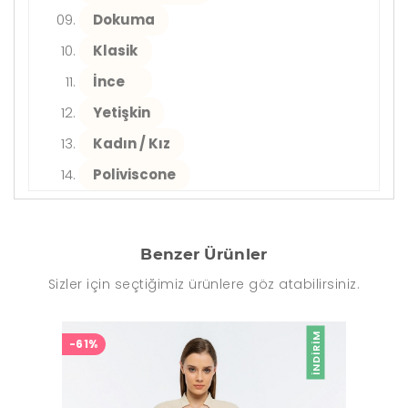
Dokuma
Klasik
İnce
Yetişkin
Kadın / Kız
Poliviscone
Benzer Ürünler
Sizler için seçtiğimiz ürünlere göz atabilirsiniz.
İNDIRIM
-61%