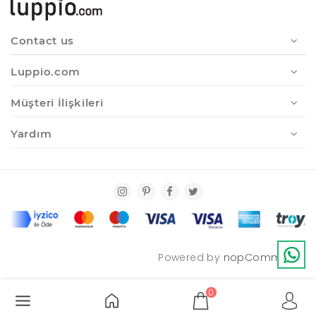
Contact us
Luppio.com
Müşteri İlişkileri
Yardım
Powered by
nopCommerce
0