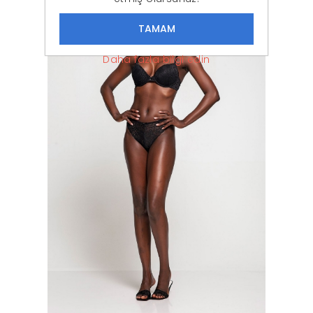
İNDIRIM
-26%
Daha fazla bilgi edin