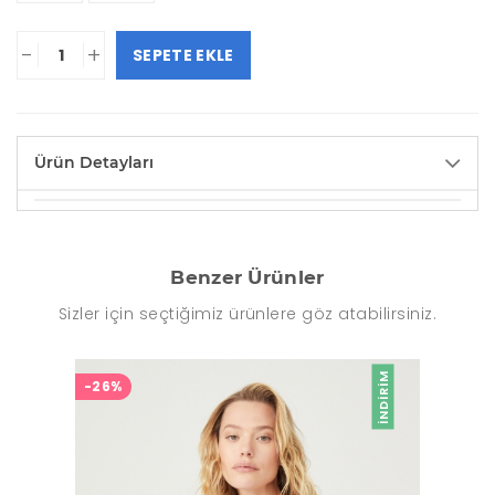
-
+
SEPETE EKLE
Ürün Detayları
Benzer Ürünler
Sizler için seçtiğimiz ürünlere göz atabilirsiniz.
İNDIRIM
-26%