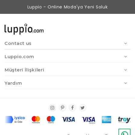
Luppio - Online Moda'ya Yeni Soluk
Contact us
Luppio.com
Müşteri İlişkileri
Yardım