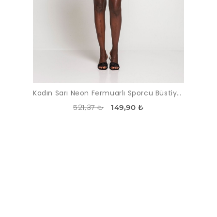
Kadın Sarı Neon Fermuarlı Sporcu Büstiyer
521,37 ₺
149,90 ₺
İNDIRIM
-50%