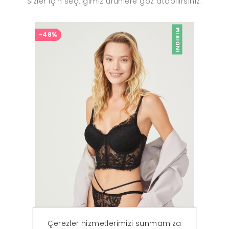
Sizler için seçtiğimiz ürünlere göz atabilirsiniz.
İNDIRIM
-48%
Çerezler hizmetlerimizi sunmamıza