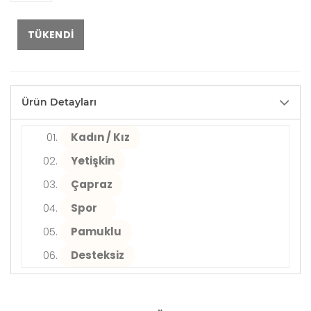
TÜKENDI
Ürün Detayları
Kadın / Kız
Yetişkin
Çapraz
Spor
Pamuklu
Desteksiz