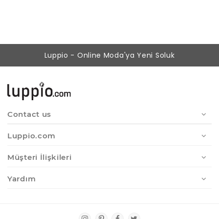
121,37 ₺
89,90 ₺
Luppio - Online Moda'ya Yeni Soluk
Contact us
Luppio.com
Müşteri İlişkileri
Yardım