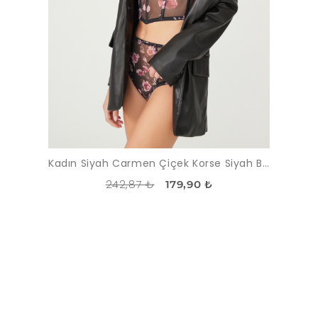
Kadın Siyah Carmen Çiçek Korse Siyah Bralet Sütyen Takımı
242,87 ₺
179,90 ₺
İNDIRIM
-51%