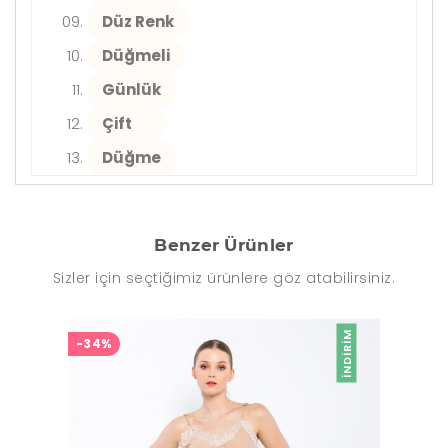
Düz Renk
Düğmeli
Günlük
Çift
Düğme
Benzer Ürünler
Sizler için seçtiğimiz ürünlere göz atabilirsiniz.
İNDIRIM
-34%