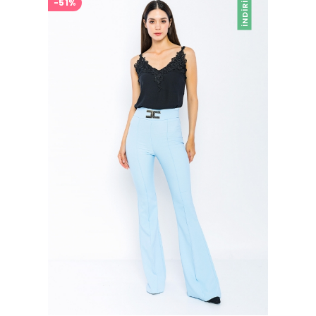
İNDIRIM
-51%