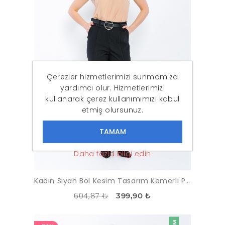
Çerezler hizmetlerimizi sunmamıza
yardımcı olur. Hizmetlerimizi
kullanarak çerez kullanımımızı kabul
etmiş olursunuz.
Daha fazla bilgi edin
Kadın Siyah Bol Kesim Tasarım Kemerli Pantolon
604,87 ₺
399,90 ₺