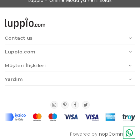
Luppio - Online Moda'ya Yeni Soluk
Contact us
Luppio.com
Müşteri İlişkileri
Yardım
Powered by
nopCommerce