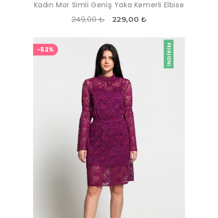
Kadın Mor Simli Geniş Yaka Kemerli Elbise
249,00 ₺
229,00 ₺
İNDIRIM
-52%