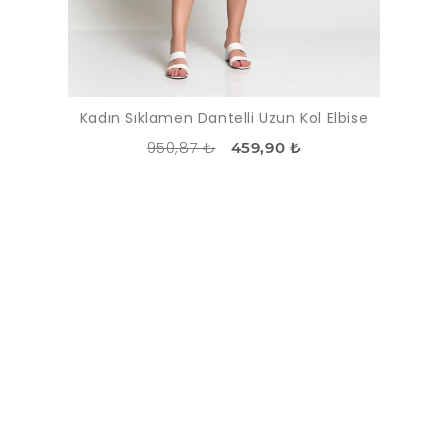
Kadın Sıklamen Dantelli Uzun Kol Elbise
950,87 ₺
459,90 ₺
İNDIRIM
-10%