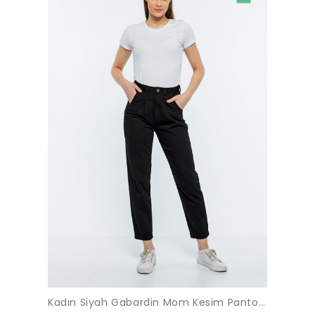
Kadın Siyah Gabardin Mom Kesim Pantolon