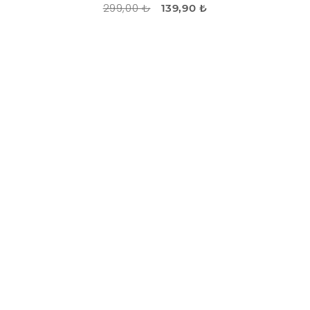
299,00 ₺
139,90 ₺
İNDIRIM
-34%