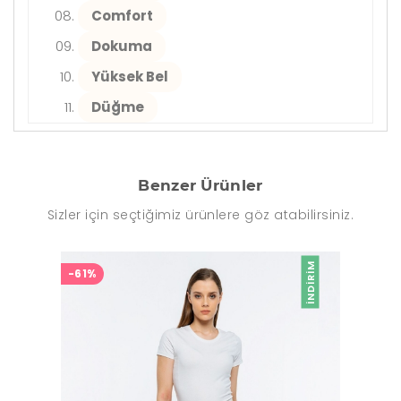
Comfort
Dokuma
Yüksek Bel
Düğme
Benzer Ürünler
Sizler için seçtiğimiz ürünlere göz atabilirsiniz.
İNDIRIM
-61%