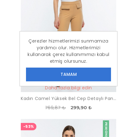
Çerezler hizmetlerimizi sunmamıza
yardımcı olur. Hizmetlerimizi
kullanarak çerez kullanımımızı kabul
etmiş olursunuz.
Daha fazla bilgi edin
Kadın Camel Yüksek Bel Cep Detaylı Pantolon
769,87 ₺
299,90 ₺
İNDIRIM
-53%