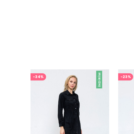
İNDIRIM
-34%
-23%