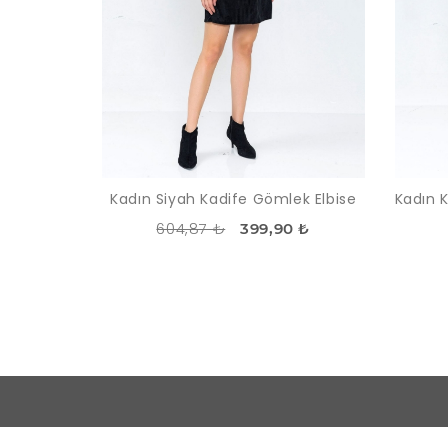
Kadın Siyah Kadife Gömlek Elbise
604,87 ₺
399,90 ₺