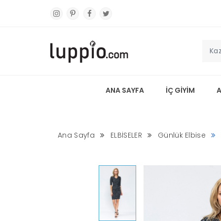
ANA SAYFA
İÇ GİYİM
Ana Sayfa
ELBİSELER
Günlük Elbise