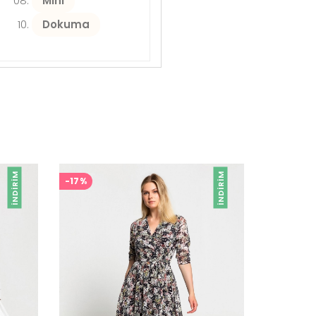
Mini
Dokuma
İNDIRIM
İNDIRIM
-17%