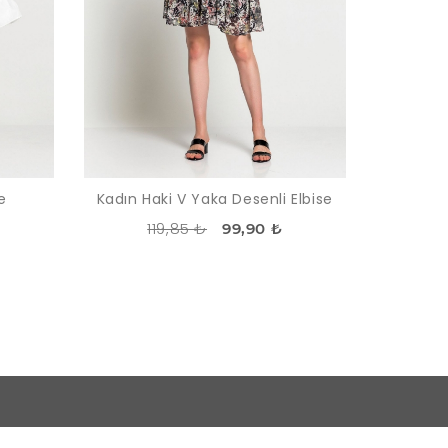
e
Kadın Haki V Yaka Desenli Elbise
119,85 ₺
99,90 ₺