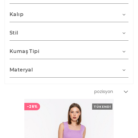
Kalıp
Stil
Kumaş Tipi
Materyal
-26%
TÜKENDI