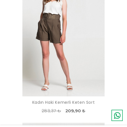
Kadın Haki Kemerli Keten Sort
283,37 ₺
209,90 ₺