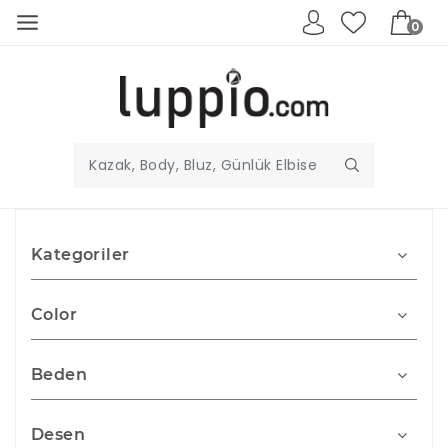
0
Kategoriler
Color
Beden
Desen