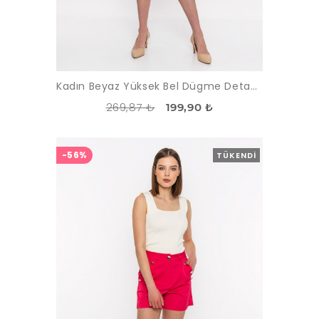
Kadın Beyaz Yüksek Bel Dügme Detayli Sort
269,87 ₺
199,90 ₺
-56%
TÜKENDI