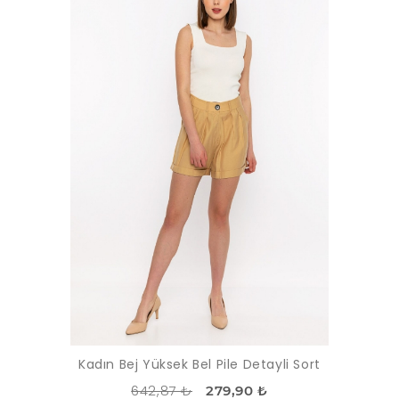
Kadın Bej Yüksek Bel Pile Detayli Sort
642,87 ₺
279,90 ₺