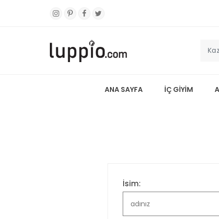
ANA SAYFA
İÇ GİYİM
İsim: