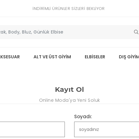
İNDIRIMLI ÜRÜNLER SIZLERI BEKLIYOR
AKSESUAR
ALT VE ÜST GİYİM
ELBİSELER
DIŞ GİYİ
Kayıt Ol
Online Moda'ya Yeni Soluk
Soyadı: