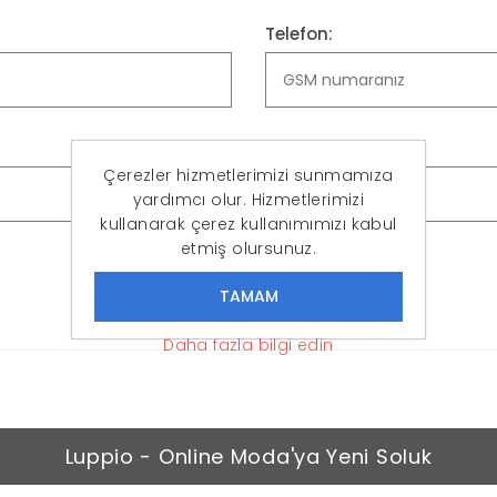
Telefon:
Şifreyi Onayla:
Çerezler hizmetlerimizi sunmamıza
yardımcı olur. Hizmetlerimizi
kullanarak çerez kullanımımızı kabul
etmiş olursunuz.
KAYIT OL
Daha fazla bilgi edin
Luppio - Online Moda'ya Yeni Soluk