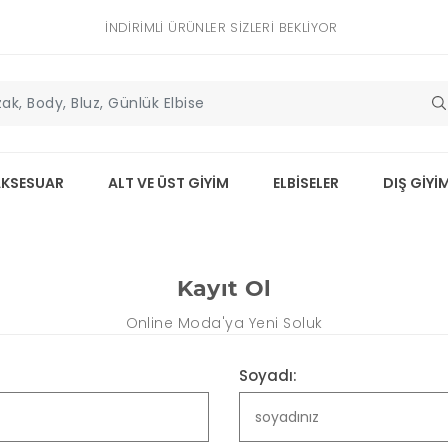
İNDIRIMLI ÜRÜNLER SIZLERI BEKLIYOR
AKSESUAR
ALT VE ÜST GİYİM
ELBİSELER
DIŞ GİYİ
Kayıt Ol
Online Moda'ya Yeni Soluk
Soyadı: