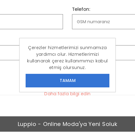
Telefon:
Şifreyi Onayla:
Çerezler hizmetlerimizi sunmamıza
yardımcı olur. Hizmetlerimizi
kullanarak çerez kullanımımızı kabul
etmiş olursunuz.
KAYIT OL
Daha fazla bilgi edin
Luppio - Online Moda'ya Yeni Soluk