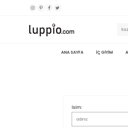
ANA SAYFA
İÇ GİYİM
İsim: