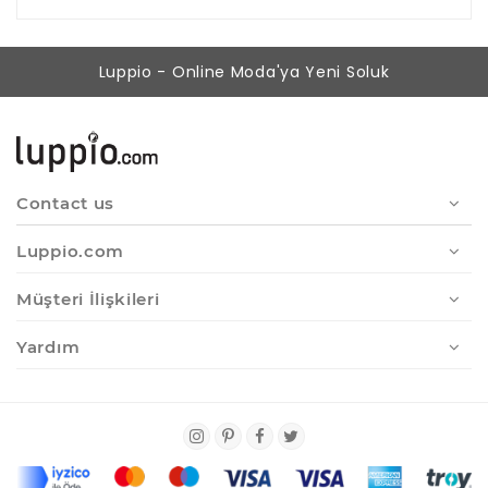
Luppio - Online Moda'ya Yeni Soluk
Contact us
Luppio.com
Müşteri İlişkileri
Yardım