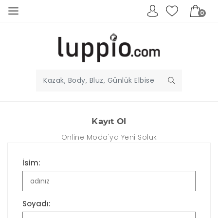
0
Kayıt Ol
Online Moda'ya Yeni Soluk
İsim:
Soyadı: