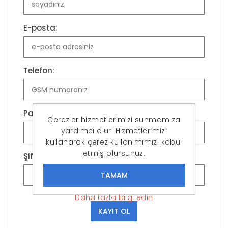
E-posta:
Telefon:
Parola:
Çerezler hizmetlerimizi sunmamıza
yardımcı olur. Hizmetlerimizi
kullanarak çerez kullanımımızı kabul
etmiş olursunuz.
Şifreyi Onayla:
Daha fazla bilgi edin
KAYIT OL