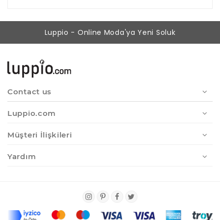
Luppio - Online Moda'ya Yeni Soluk
Contact us
Luppio.com
Müşteri İlişkileri
Yardım