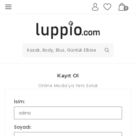
0
Kayıt Ol
Online Moda'ya Yeni Soluk
İsim:
Soyadı: