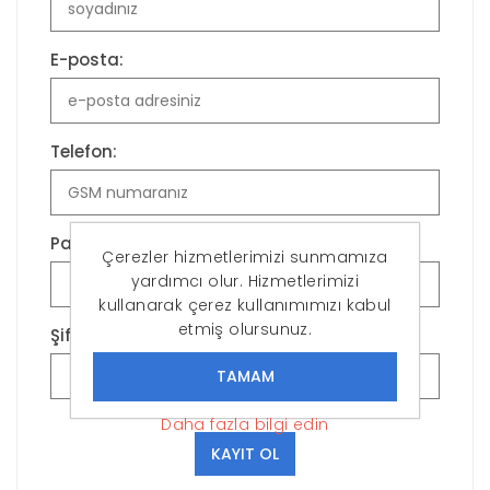
E-posta:
Telefon:
Parola:
Çerezler hizmetlerimizi sunmamıza
yardımcı olur. Hizmetlerimizi
kullanarak çerez kullanımımızı kabul
etmiş olursunuz.
Şifreyi Onayla:
Daha fazla bilgi edin
KAYIT OL