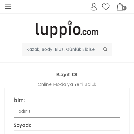
0
Kayıt Ol
Online Moda'ya Yeni Soluk
İsim:
Soyadı: