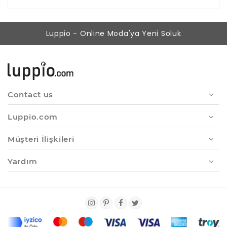
Luppio - Online Moda'ya Yeni Soluk
Contact us
Luppio.com
Müşteri İlişkileri
Yardım