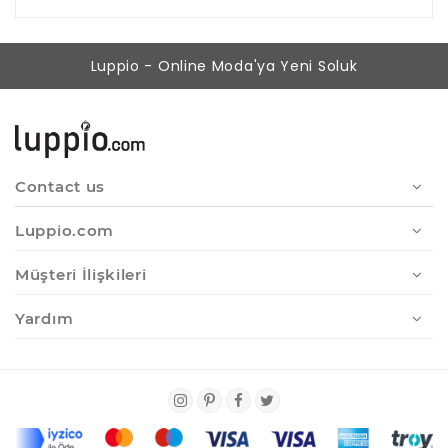
Luppio - Online Moda'ya Yeni Soluk
Contact us
Luppio.com
Müşteri İlişkileri
Yardım