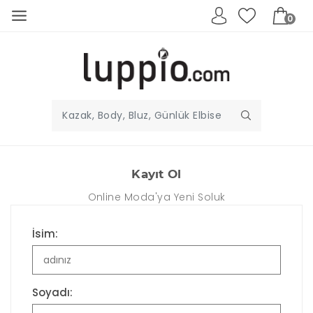
0
Kayıt Ol
Online Moda'ya Yeni Soluk
İsim:
Soyadı: