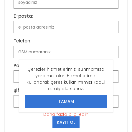
E-posta:
Telefon:
Parola:
Çerezler hizmetlerimizi sunmamıza
yardımcı olur. Hizmetlerimizi
kullanarak çerez kullanımımızı kabul
etmiş olursunuz.
Şifreyi Onayla:
Daha fazla bilgi edin
KAYIT OL