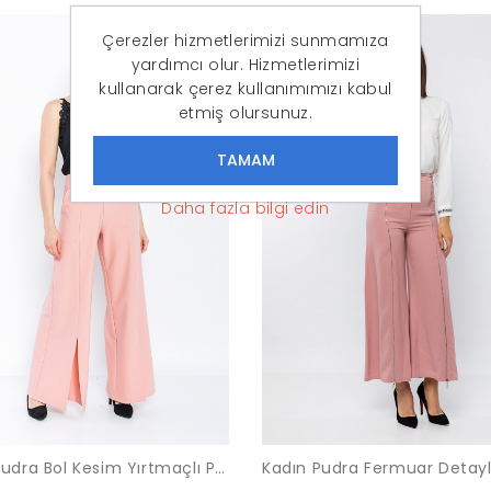
İNDIRIM
Çerezler hizmetlerimizi sunmamıza
-52%
yardımcı olur. Hizmetlerimizi
kullanarak çerez kullanımımızı kabul
etmiş olursunuz.
Daha fazla bilgi edin
Kadın Pudra Bol Kesim Yırtmaçlı Paça Pantolon