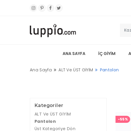
ANA SAYFA
İÇ GİYİM
Ana Sayfa
ALT Ve ÜST GİYİM
Pantolon
Kategoriler
ALT Ve ÜST GİYİM
-55%
Pantolon
Üst Kategoriye Dön