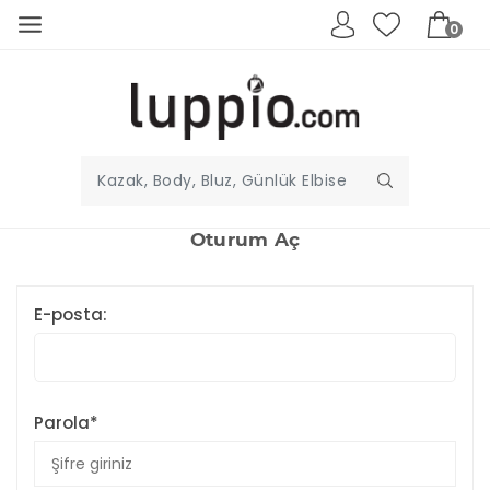
0
Oturum Aç
E-posta:
Parola*