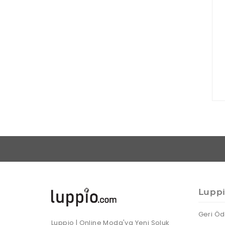
Lupp
Geri Öd
Luppio | Online Moda'ya Yeni Soluk