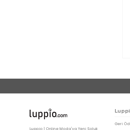
Lupp
Geri Öd
Luppio | Online Moda'ya Yeni Soluk