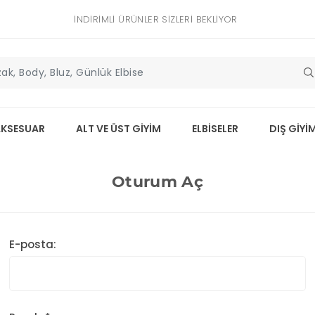
İNDIRIMLI ÜRÜNLER SIZLERI BEKLIYOR
AKSESUAR
ALT VE ÜST GİYİM
ELBİSELER
DIŞ GİYİ
Oturum Aç
E-posta: