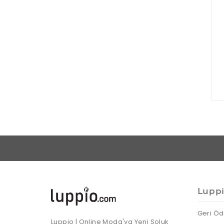
Lupp
Geri Öd
Luppio | Online Moda'ya Yeni Soluk