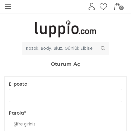
0
Oturum Aç
E-posta:
Parola*