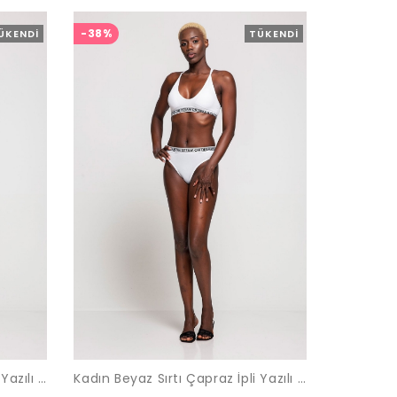
-38%
ÜKENDI
TÜKENDI
Kadın Beyaz Sırtı Çapraz İpli Yazılı Lastikli Sporcu Takımı
Kadın Beyaz Sırtı Çapraz İpli Yazılı Lastikli Sporcu Takımı