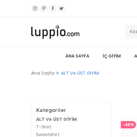
ANA SAYFA
İÇ GİYİM
Ana Sayfa
ALT Ve ÜST GİYİM
Kategoriler
ALT Ve ÜST GİYİM
-55%
T-Shirt
Sweatshirt