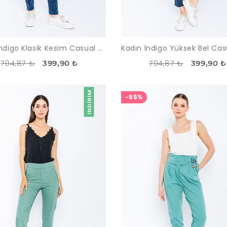
Kadın İndigo Klasik Kesim Casual Pantolon
704,87 ₺
704,87 ₺
399,90 ₺
399,90 ₺
İNDIRIM
-55%