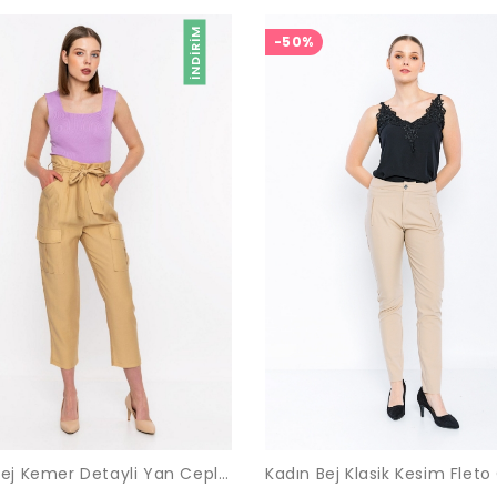
İNDIRIM
-50%
Kadın Bej Kemer Detayli Yan Cepli Pantolon