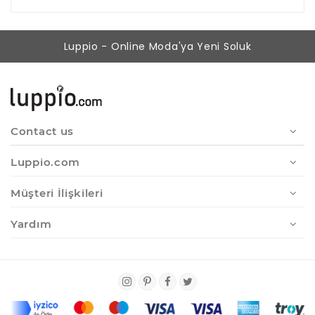
Luppio - Online Moda'ya Yeni Soluk
Contact us
Luppio.com
Müşteri İlişkileri
Yardım