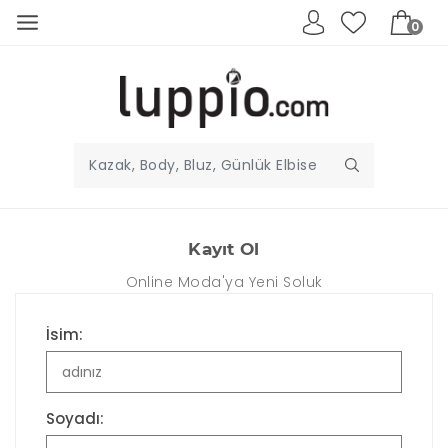
0
Kayıt Ol
Online Moda'ya Yeni Soluk
İsim:
Soyadı: