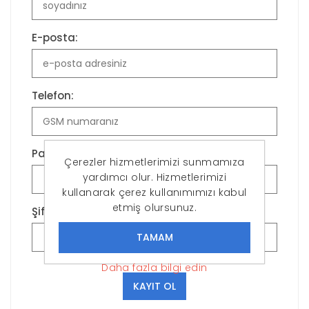
E-posta:
Telefon:
Parola:
Çerezler hizmetlerimizi sunmamıza
yardımcı olur. Hizmetlerimizi
kullanarak çerez kullanımımızı kabul
etmiş olursunuz.
Şifreyi Onayla:
Daha fazla bilgi edin
KAYIT OL