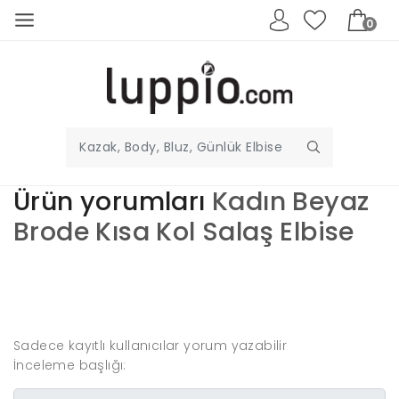
0
Ürün yorumları
Kadın Beyaz
Brode Kısa Kol Salaş Elbise
Kendi görüşünü
yaz
Sadece kayıtlı kullanıcılar yorum yazabilir
İnceleme başlığı: