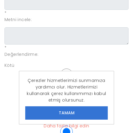
*
Metni incele:
*
Değerlendirme:
Kötü
Çerezler hizmetlerimizi sunmamıza
yardımcı olur. Hizmetlerimizi
kullanarak çerez kullanımımızı kabul
etmiş olursunuz.
Daha fazla bilgi edin