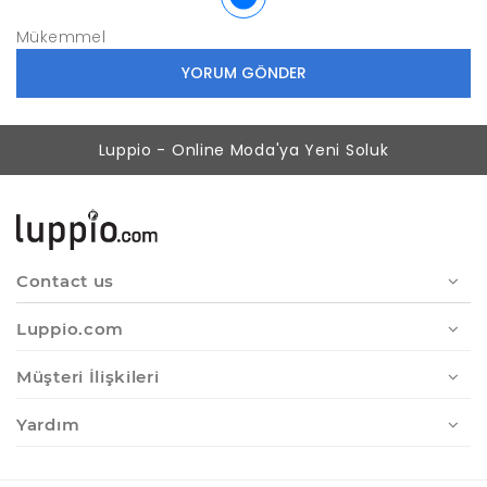
Mükemmel
Luppio - Online Moda'ya Yeni Soluk
Contact us
Luppio.com
Müşteri İlişkileri
Yardım