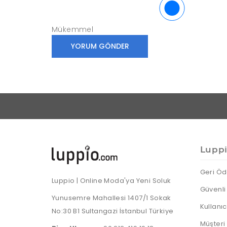
Mükemmel
Lupp
Geri Öd
Luppio | Online Moda'ya Yeni Soluk
Güvenli 
Yunusemre Mahallesi 1407/1 Sokak
Kullanı
No:30 B1 Sultangazi İstanbul Türkiye
Müşteri