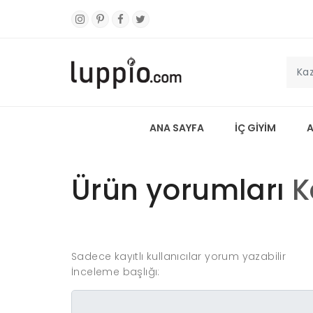
ANA SAYFA
İÇ GİYİM
Ürün yorumları
K
Sadece kayıtlı kullanıcılar yorum yazabilir
İnceleme başlığı: