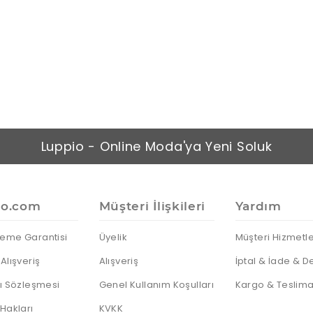
Luppio - Online Moda'ya Yeni Soluk
io.com
Müşteri İlişkileri
Yardım
eme Garantisi
Üyelik
Müşteri Hizmetle
Alışveriş
Alışveriş
İptal & İade & D
cı Sözleşmesi
Genel Kullanım Koşulları
Kargo & Teslima
 Hakları
KVKK