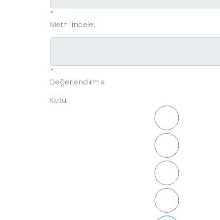
*
Metni incele:
*
Değerlendirme:
Kötü