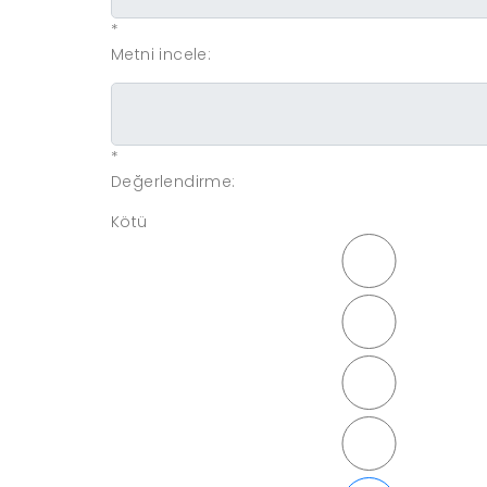
*
Metni incele:
*
Değerlendirme:
Kötü