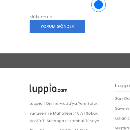
Mükemmel
Lupp
Geri Öd
Luppio | Online Moda'ya Yeni Soluk
Güvenli 
Yunusemre Mahallesi 1407/1 Sokak
Kullanı
No:30 B1 Sultangazi İstanbul Türkiye
Müşteri