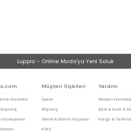
Luppio - Online Moda'ya Yeni Soluk
io.com
Müşteri İlişkileri
Yardım
eme Garantisi
Üyelik
Müşteri Hizmetle
Alışveriş
Alışveriş
İptal & İade & D
cı Sözleşmesi
Genel Kullanım Koşulları
Kargo & Teslima
 Hakları
KVKK