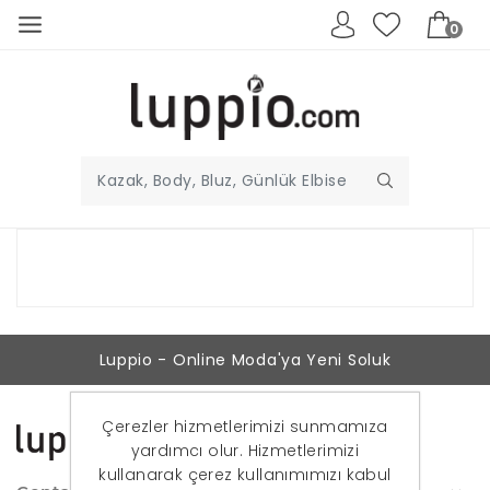
0
Luppio - Online Moda'ya Yeni Soluk
Çerezler hizmetlerimizi sunmamıza
yardımcı olur. Hizmetlerimizi
kullanarak çerez kullanımımızı kabul