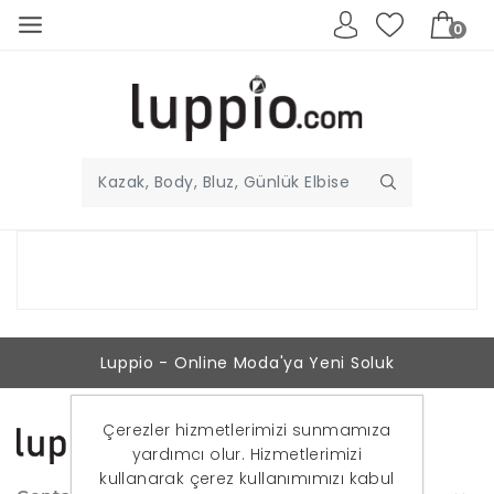
0
Luppio - Online Moda'ya Yeni Soluk
Çerezler hizmetlerimizi sunmamıza
yardımcı olur. Hizmetlerimizi
kullanarak çerez kullanımımızı kabul