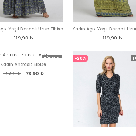
çık Yeşil Desenli Uzun Elbise
Kadın Açık Yeşil Desenli Uzu
119,90 ₺
119,90 ₺
-20%
TÜKENDI
T
Kadın Antrasit Elbise
119,90 ₺
79,90 ₺