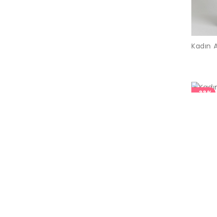
Kadın A
-33%