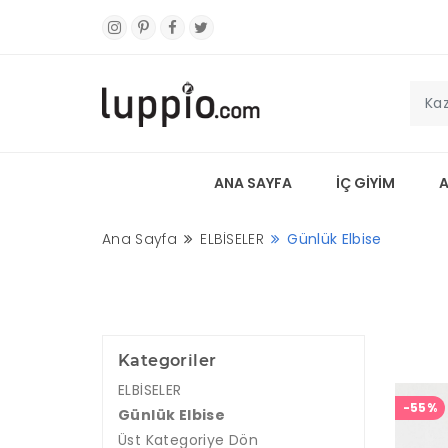
ANA SAYFA
İÇ GİYİM
Ana Sayfa
ELBİSELER
Günlük Elbise
Kategoriler
ELBİSELER
-55%
Günlük Elbise
Üst Kategoriye Dön