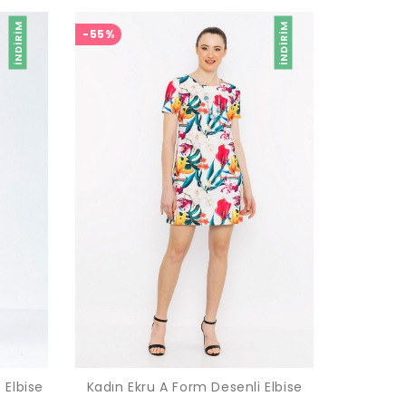
İNDIRIM
İNDIRIM
-55%
 Elbise
Kadın Ekru A Form Desenli Elbise