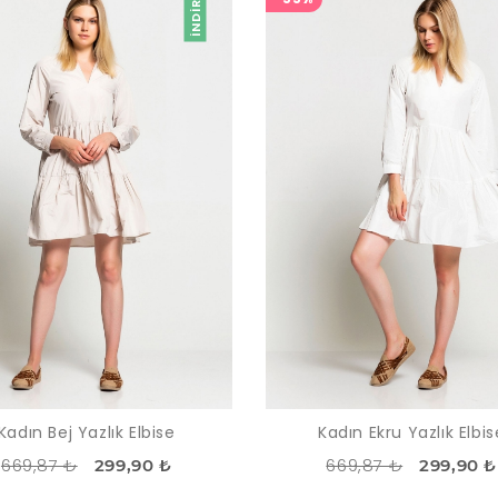
İNDIRIM
Kadın Bej Yazlık Elbise
Kadın Ekru Yazlık Elbis
669,87 ₺
669,87 ₺
299,90 ₺
299,90 ₺